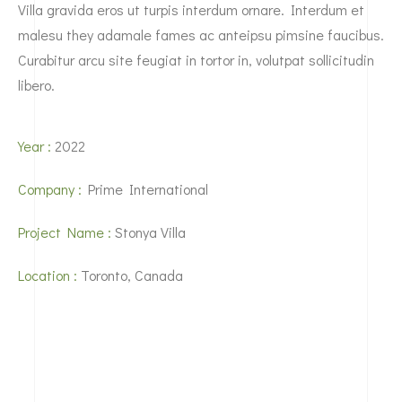
Villa gravida eros ut turpis interdum ornare. Interdum et
malesu they adamale fames ac anteipsu pimsine faucibus.
Curabitur arcu site feugiat in tortor in, volutpat sollicitudin
libero.
Year :
2022
Company :
Prime International
Project Name :
Stonya Villa
Location :
Toronto, Canada